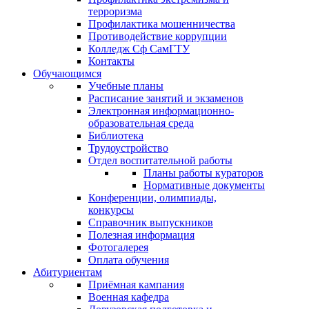
терроризма
Профилактика мошенничества
Противодействие коррупции
Колледж Сф СамГТУ
Контакты
Обучающимся
Учебные планы
Расписание занятий и экзаменов
Электронная информационно-
образовательная среда
Библиотека
Трудоустройство
Отдел воспитательной работы
Планы работы кураторов
Нормативные документы
Конференции, олимпиады,
конкурсы
Справочник выпускников
Полезная информация
Фотогалерея
Оплата обучения
Абитуриентам
Приёмная кампания
Военная кафедра