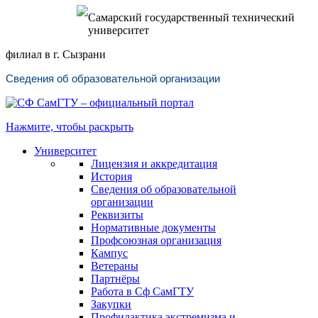
Самарский государственный технический
университет
филиал в г. Сызрани
Сведения об образовательной организации
Нажмите, чтобы раскрыть
Университет
Лицензия и аккредитация
История
Сведения об образовательной
организации
Реквизиты
Нормативные документы
Профсоюзная организация
Кампус
Ветераны
Партнёры
Работа в Сф СамГТУ
Закупки
Профилактика экстремизма и