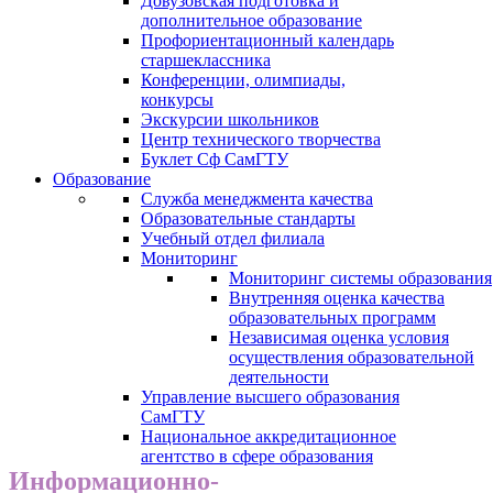
Довузовская подготовка и
дополнительное образование
Профориентационный календарь
старшеклассника
Конференции, олимпиады,
конкурсы
Экскурсии школьников
Центр технического творчества
Буклет Сф СамГТУ
Образование
Служба менеджмента качества
Образовательные стандарты
Учебный отдел филиала
Мониторинг
Мониторинг системы образования
Внутренняя оценка качества
образовательных программ
Независимая оценка условия
осуществления образовательной
деятельности
Управление высшего образования
СамГТУ
Национальное аккредитационное
агентство в сфере образования
Информационно-