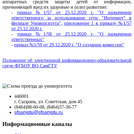
аппаратных средств защиты детей от информации,
причиняющей вред их здоровью и (или) развитию:
-
приказ №1/57 от 25.12.2020 г. "О назначении
ответственного за использование сети "Интернет" в
филиале Университета"
,
приложение 1 к приказу №1/57
от 25.12.2020 г.
-
приказ №1/58 от 25.12.2020 г. "О назначении
ответственных"
-
приказ №1/59 от 29.12.2020 г. "О создании комиссии"
Положение об электронной информационно-образовательной
среде ФГБОУ ВО СамГТУ
446001
г. Сызрань, ул. Советская, дом 45
(8464)98-60-68, (8464)37-30-77
sfsamgtu@sfsamgtu.ru
Информационные каналы