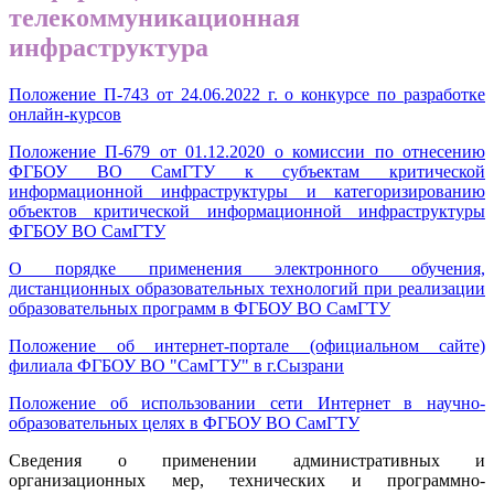
телекоммуникационная
инфраструктура
Положение П-743 от 24.06.2022 г. о конкурсе по разработке
онлайн-курсов
Положение П-679 от 01.12.2020 о комиссии по отнесению
ФГБОУ ВО СамГТУ к субъектам критической
информационной инфраструктуры и категоризированию
объектов критической информационной инфраструктуры
ФГБОУ ВО СамГТУ
О порядке применения электронного обучения,
дистанционных образовательных технологий при реализации
образовательных программ в ФГБОУ ВО СамГТУ
Положение об интернет-портале (официальном сайте)
филиала ФГБОУ ВО "СамГТУ" в г.Сызрани
Положение об использовании сети Интернет в научно-
образовательных целях в ФГБОУ ВО СамГТУ
Сведения о применении административных и
организационных мер, технических и программно-