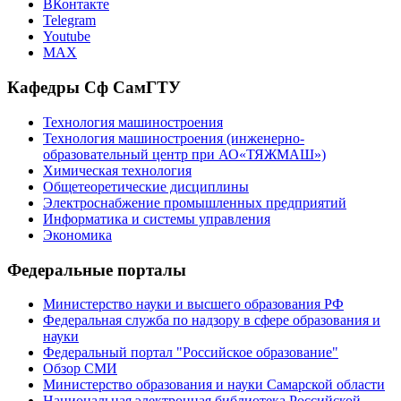
ВКонтакте
Telegram
Youtube
MAX
Кафедры Сф СамГТУ
Технология машиностроения
Технология машиностроения (инженерно-
образовательный центр при АО«ТЯЖМАШ»)
Химическая технология
Общетеоретические дисциплины
Электроснабжение промышленных предприятий
Информатика и системы управления
Экономика
Федеральные порталы
Министерство науки и высшего образования РФ
Федеральная служба по надзору в сфере образования и
науки
Федеральный портал "Российское образование"
Обзор СМИ
Министерство образования и науки Самарской области
Национальная электронная библиотека Российской