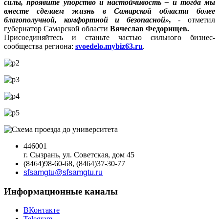
силы, проявите упорство и настойчивость – и тогда мы
вместе сделаем жизнь в Самарской области более
благополучной, комфортной и безопасной»,
- отметил
губернатор Самарской области
Вячеслав Федорищев.
Присоединяйтесь и станьте частью сильного бизнес-
сообщества региона:
svoedelo.mybiz63.ru
.
446001
г. Сызрань, ул. Советская, дом 45
(8464)98-60-68, (8464)37-30-77
sfsamgtu@sfsamgtu.ru
Информационные каналы
ВКонтакте
Telegram