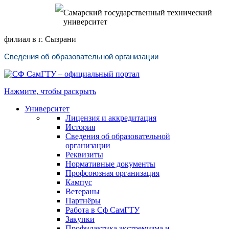
Самарский государственный технический
университет
филиал в г. Сызрани
Сведения об образовательной организации
Нажмите, чтобы раскрыть
Университет
Лицензия и аккредитация
История
Сведения об образовательной
организации
Реквизиты
Нормативные документы
Профсоюзная организация
Кампус
Ветераны
Партнёры
Работа в Сф СамГТУ
Закупки
Профилактика экстремизма и