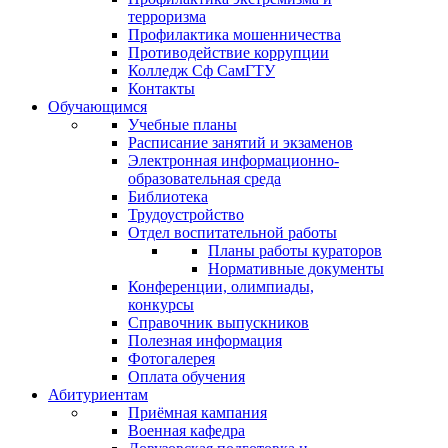
терроризма
Профилактика мошенничества
Противодействие коррупции
Колледж Сф СамГТУ
Контакты
Обучающимся
Учебные планы
Расписание занятий и экзаменов
Электронная информационно-
образовательная среда
Библиотека
Трудоустройство
Отдел воспитательной работы
Планы работы кураторов
Нормативные документы
Конференции, олимпиады,
конкурсы
Справочник выпускников
Полезная информация
Фотогалерея
Оплата обучения
Абитуриентам
Приёмная кампания
Военная кафедра