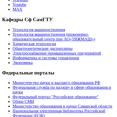
Youtube
MAX
Кафедры Сф СамГТУ
Технология машиностроения
Технология машиностроения (инженерно-
образовательный центр при АО«ТЯЖМАШ»)
Химическая технология
Общетеоретические дисциплины
Электроснабжение промышленных предприятий
Информатика и системы управления
Экономика
Федеральные порталы
Министерство науки и высшего образования РФ
Федеральная служба по надзору в сфере образования и
науки
Федеральный портал "Российское образование"
Обзор СМИ
Министерство образования и науки Самарской области
Национальная электронная библиотека Российской
Федерации (НЭБ)