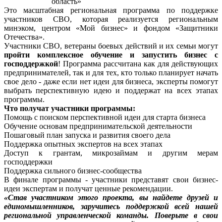
область»
Это масштабная региональная программа по поддержке
участников СВО, которая реализуется региональным
минэком, центром «Мой бизнес» и фондом «Защитники
Отечества».
Участники СВО, ветераны боевых действий и их семьи могут
пройти комплексное обучение и запустить бизнес с
господдержкой
! Программа рассчитана как для действующих
предпринимателей, так и для тех, кто только планирует начать
свое дело - даже если нет идеи для бизнеса, эксперты помогут
выбрать перспективную идею и поддержат на всех этапах
программы.
Что получат участники программы:
Помощь с поиском перспективной идеи для старта бизнеса
Обучение основам предпринимательской деятельности
Пошаговый план запуска и развития своего дела
Поддержка опытных экспертов на всех этапах
Доступ к грантам, микрозаймам и другим мерам
господдержки
Поддержка сильного бизнес-сообщества
В финале программы - участники представят свои бизнес-
идеи экспертам и получат ценные рекомендации.
«Став участником этого проекта, вы найдете друзей и
единомышленников, заручитесь поддержкой всей нашей
региональной управленческой команды. Поверьте в свои