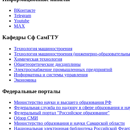
ВКонтакте
Telegram
Youtube
MAX
Кафедры Сф СамГТУ
Технология машиностроения
Технология машиностроения (инженерно-образовател
Химическая технология
Общетеоретические дисциплины
Электроснабжение промышленных предприятий
Информатика и системы управления
Экономика
Федеральные порталы
Министерство науки и высшего образования РФ
Федеральная служба по надзору в сфере образования и на
Федеральный портал "Российское образование"
Обзор СМИ
Министерство образования и науки Самарской области
Национальная электронная библиотека Российской Феде