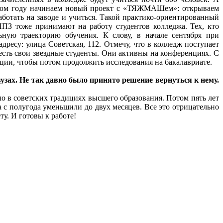
 этом году начинаем новый проект с «ТЯЖМАШем»: открываем
ботать на заводе и учиться. Такой практико-ориентированный
НПЗ тоже принимают на работу студентов колледжа. Тех, кто
ную траекторию обучения. К слову, в начале сентября при
ресу: улица Советская, 112. Отмечу, что в колледж поступает
есть свои звездные студенты. Они активны на конференциях. С
ции, чтобы потом продолжить исследования на бакалавриате.
вузах. Не так давно было принято решение вернуться к нему.
ыло в советских традициях высшего образования. Потом пять лет
а с полугода уменьшили до двух месяцев. Все это отрицательно
у. И готовы к работе!