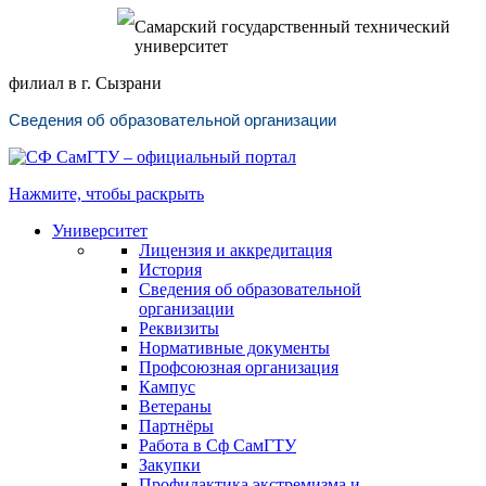
Самарский государственный технический
университет
филиал в г. Сызрани
Сведения об образовательной организации
Нажмите, чтобы раскрыть
Университет
Лицензия и аккредитация
История
Сведения об образовательной
организации
Реквизиты
Нормативные документы
Профсоюзная организация
Кампус
Ветераны
Партнёры
Работа в Сф СамГТУ
Закупки
Профилактика экстремизма и