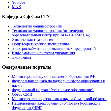
Youtube
MAX
Кафедры Сф СамГТУ
Технология машиностроения
Технология машиностроения (инженерно-
образовательный центр при АО«ТЯЖМАШ»)
Химическая технология
Общетеоретические дисциплины
Электроснабжение промышленных предприятий
Информатика и системы управления
Экономика
Федеральные порталы
Министерство науки и высшего образования РФ
Федеральная служба по надзору в сфере образования и
науки
Федеральный портал "Российское образование"
Обзор СМИ
Министерство образования и науки Самарской области
Национальная электронная библиотека Российской
Федерации (НЭБ)