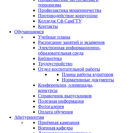
терроризма
Профилактика мошенничества
Противодействие коррупции
Колледж Сф СамГТУ
Контакты
Обучающимся
Учебные планы
Расписание занятий и экзаменов
Электронная информационно-
образовательная среда
Библиотека
Трудоустройство
Отдел воспитательной работы
Планы работы кураторов
Нормативные документы
Конференции, олимпиады,
конкурсы
Справочник выпускников
Полезная информация
Фотогалерея
Оплата обучения
Абитуриентам
Приёмная кампания
Военная кафедра