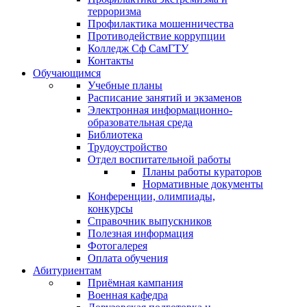
терроризма
Профилактика мошенничества
Противодействие коррупции
Колледж Сф СамГТУ
Контакты
Обучающимся
Учебные планы
Расписание занятий и экзаменов
Электронная информационно-
образовательная среда
Библиотека
Трудоустройство
Отдел воспитательной работы
Планы работы кураторов
Нормативные документы
Конференции, олимпиады,
конкурсы
Справочник выпускников
Полезная информация
Фотогалерея
Оплата обучения
Абитуриентам
Приёмная кампания
Военная кафедра