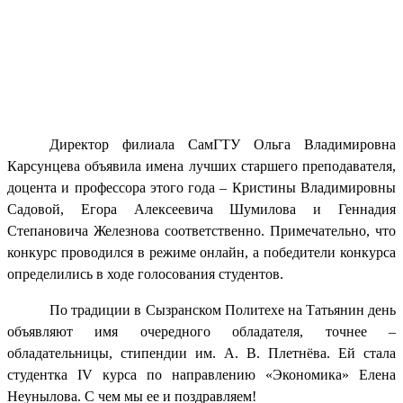
Директор филиала СамГТУ Ольга Владимировна
Карсунцева объявила имена лучших старшего преподавателя,
доцента и профессора этого года – Кристины Владимировны
Садовой, Егора Алексеевича Шумилова и Геннадия
Степановича Железнова соответственно. Примечательно, что
конкурс проводился в режиме онлайн, а победители конкурса
определились в ходе голосования студентов.
По традиции в Сызранском Политехе на Татьянин день
объявляют имя очередного обладателя, точнее –
обладательницы, стипендии им. А. В. Плетнёва. Ей стала
студентка
IV
курса по направлению «Экономика» Елена
Неунылова. С чем мы ее и поздравляем!