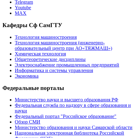
Telegram
Youtube
MAX
Кафедры Сф СамГТУ
Технология машиностроения
Технология машиностроения (инженерно-
образовательный центр при АО«ТЯЖМАШ»)
Химическая технология
Общетеоретические дисциплины
Электроснабжение промышленных предприятий
Информатика и системы управления
Экономика
Федеральные порталы
Министерство науки и высшего образования РФ
Федеральная служба по надзору в сфере образования и
науки
Федеральный портал "Российское образование"
Обзор СМИ
Министерство образования и науки Самарской области
Национальная электронная библиотека Российской