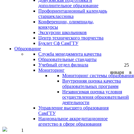
Довузовская подготовка и
дополнительное образование
Профориентационный календарь
старшеклассника
Конференции, олимпиады,
конкурсы
Экскурсии школьников
Центр технического творчества
Буклет Сф СамГТУ
Образование
Служба менеджмента качества
Образовательные стандарты
Учебный отдел филиала
25
Мониторинг
января в
Мониторинг системы образования
Внутренняя оценка качества
образовательных программ
Независимая оценка условия
осуществления образовательной
деятельности
Управление высшего образования
СамГТУ
Национальное аккредитационное
агентство в сфере образования