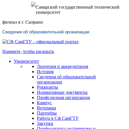
Самарский государственный технический
университет
филиал в г. Сызрани
Сведения об образовательной организации
Нажмите, чтобы раскрыть
Университет
Лицензия и аккредитация
История
Сведения об образовательной
организации
Реквизиты
Нормативные документы
Профсоюзная организация
Кампус
Ветераны
Партнёры
Работа в Сф СамГТУ
Закупки
Профилактика экстремизма и