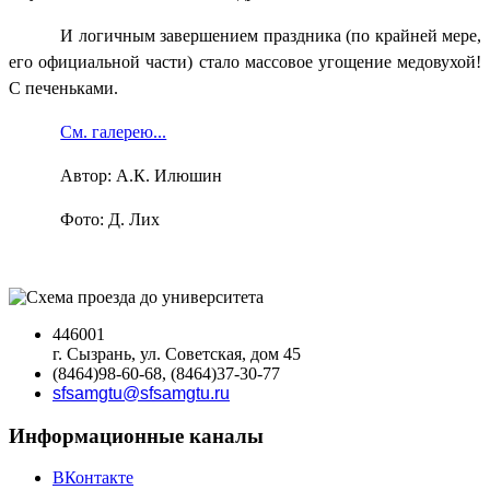
И логичным завершением праздника (по крайней мере,
его официальной части) стало массовое угощение медовухой!
С печеньками.
См. галерею...
Автор: А.К. Илюшин
Фото: Д. Лих
446001
г. Сызрань, ул. Советская, дом 45
(8464)98-60-68, (8464)37-30-77
sfsamgtu@sfsamgtu.ru
Информационные каналы
ВКонтакте