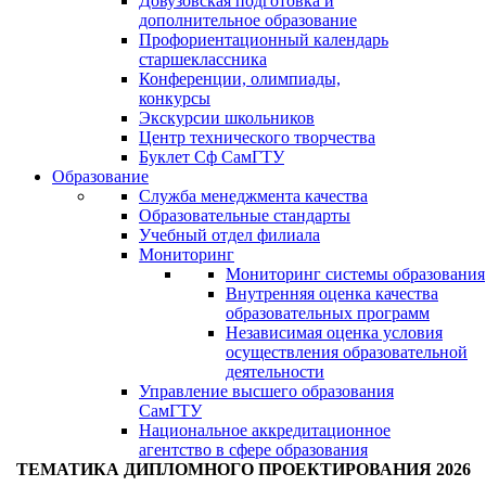
Довузовская подготовка и
дополнительное образование
Профориентационный календарь
старшеклассника
Конференции, олимпиады,
конкурсы
Экскурсии школьников
Центр технического творчества
Буклет Сф СамГТУ
Образование
Служба менеджмента качества
Образовательные стандарты
Учебный отдел филиала
Мониторинг
Мониторинг системы образования
Внутренняя оценка качества
образовательных программ
Независимая оценка условия
осуществления образовательной
деятельности
Управление высшего образования
СамГТУ
Национальное аккредитационное
агентство в сфере образования
ТЕМАТИКА ДИПЛОМНОГО ПРОЕКТИРОВАНИЯ 2026