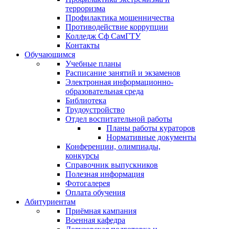
терроризма
Профилактика мошенничества
Противодействие коррупции
Колледж Сф СамГТУ
Контакты
Обучающимся
Учебные планы
Расписание занятий и экзаменов
Электронная информационно-
образовательная среда
Библиотека
Трудоустройство
Отдел воспитательной работы
Планы работы кураторов
Нормативные документы
Конференции, олимпиады,
конкурсы
Справочник выпускников
Полезная информация
Фотогалерея
Оплата обучения
Абитуриентам
Приёмная кампания
Военная кафедра