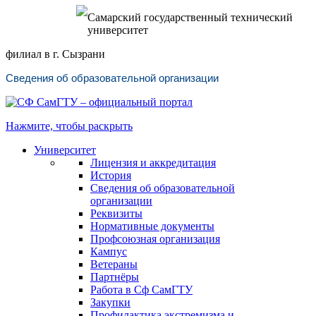
Самарский государственный технический
университет
филиал в г. Сызрани
Сведения об образовательной организации
Нажмите, чтобы раскрыть
Университет
Лицензия и аккредитация
История
Сведения об образовательной
организации
Реквизиты
Нормативные документы
Профсоюзная организация
Кампус
Ветераны
Партнёры
Работа в Сф СамГТУ
Закупки
Профилактика экстремизма и