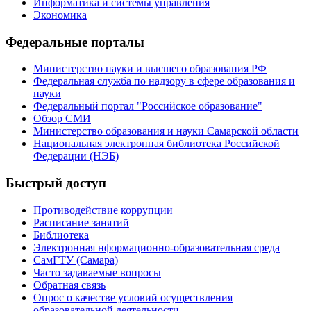
Информатика и системы управления
Экономика
Федеральные порталы
Министерство науки и высшего образования РФ
Федеральная служба по надзору в сфере образования и
науки
Федеральный портал "Российское образование"
Обзор СМИ
Министерство образования и науки Самарской области
Национальная электронная библиотека Российской
Федерации (НЭБ)
Быстрый доступ
Противодействие коррупции
Расписание занятий
Библиотека
Электронная нформационно-образовательная среда
СамГТУ (Самара)
Часто задаваемые вопросы
Обратная связь
Опрос о качестве условий осуществления
образовательной деятельности