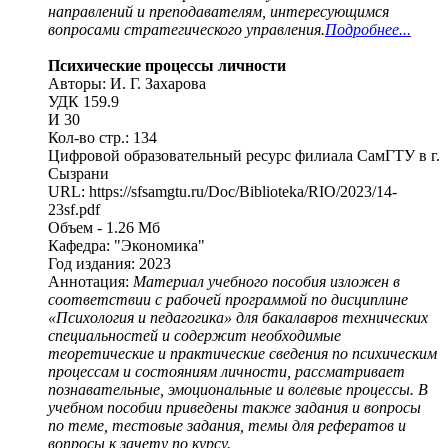
направлений и преподавателям, интересующимся
вопросами стратегического управления.
Подробнее...
Психические процессы личности
Авторы: И. Г. Захарова
УДК 159.9
И 30
Кол-во стр.: 134
Цифровой образовательный ресурс филиала СамГТУ в г.
Сызрани
URL: https://sfsamgtu.ru/Doc/Biblioteka/RIO/2023/14-
23sf.pdf
Объем - 1.26 Мб
Кафедра: "Экономика"
Год издания: 2023
Аннотация:
Материал учебного пособия изложен в
соответствии с рабочей программой по дисциплине
«Психология и педагогика» для бакалавров технических
специальностей и содержит необходимые
теоретические и практические сведения по психическим
процессам и состояниям личности, рассматривает
познавательные, эмоциональные и волевые процессы. В
учебном пособии приведены также задания и вопросы
по теме, тестовые задания, темы для рефератов и
вопросы к зачету по курсу.