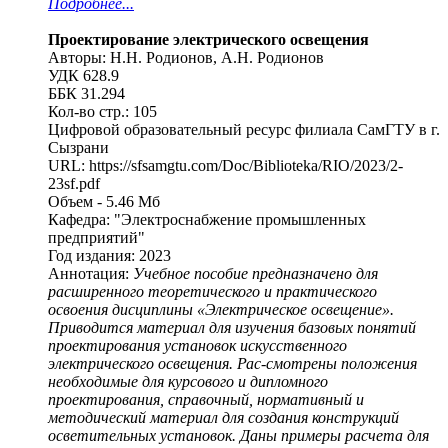
Подробнее...
Проектирование электрического освещения
Авторы: Н.Н. Родионов, А.Н. Родионов
УДК 628.9
ББК 31.294
Кол-во стр.: 105
Цифровой образовательный ресурс филиала СамГТУ в г.
Сызрани
URL: https://sfsamgtu.com/Doc/Biblioteka/RIO/2023/2-
23sf.pdf
Объем - 5.46 Мб
Кафедра: "Электроснабжение промышленных
предприятий"
Год издания: 2023
Аннотация:
Учебное пособие предназначено для
расширенного теоретического и практического
освоения дисциплины «Электрическое освещение».
Приводится материал для изучения базовых понятий
проектирования установок искусственного
электрического освещения. Рас-смотрены положения
необходимые для курсового и дипломного
проектирования, справочный, нормативный и
методический материал для создания конструкций
осветительных установок. Даны примеры расчета для