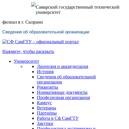
Самарский государственный технический
университет
филиал в г. Сызрани
Сведения об образовательной организации
Нажмите, чтобы раскрыть
Университет
Лицензия и аккредитация
История
Сведения об образовательной
организации
Реквизиты
Нормативные документы
Профсоюзная организация
Кампус
Ветераны
Партнёры
Работа в Сф СамГТУ
Закупки
Профилактика экстремизма и