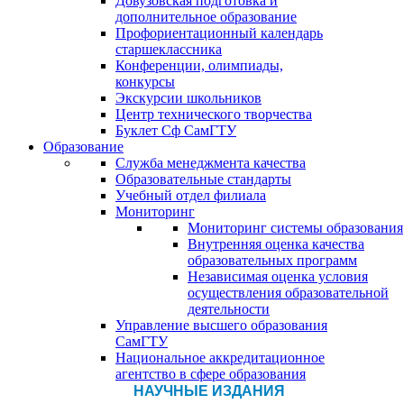
Довузовская подготовка и
дополнительное образование
Профориентационный календарь
старшеклассника
Конференции, олимпиады,
конкурсы
Экскурсии школьников
Центр технического творчества
Буклет Сф СамГТУ
Образование
Служба менеджмента качества
Образовательные стандарты
Учебный отдел филиала
Мониторинг
Мониторинг системы образования
Внутренняя оценка качества
образовательных программ
Независимая оценка условия
осуществления образовательной
деятельности
Управление высшего образования
СамГТУ
Национальное аккредитационное
агентство в сфере образования
НАУЧНЫЕ ИЗДАНИЯ