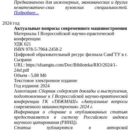
Предназначено для инженерных, экономических и других
нематематиче-ских вузовских специальностей.
Подробнее...
2024 год
Актуальные вопросы современного машиностроения
Материалы I Всероссийской научно-практической
конференции
УДК 621
ISBN 978-5-7964-2458-2
Цифровой образовательный ресурс филиала СамГТУ в г.
Сызрани
URL: https://sfsamgtu.com/Doc/Biblioteka/RIO/2024/1-
24sf.pdf
Объем - 5,88 Мб
Текстовое электронное издание
Год издания: 2024
Аннотация:
Сборник содержит доклады и выступления,
подготовленные к I Всероссийской научно-практической
конференции ГК «ТЯЖМАШ» «Актуальные вопросы
современного машиностроения» 2024 г.
Информация о сборнике и опубликованных статьях
предоставляется в систему Российского индекса
научного цитирования (РИНЦ).
Статьи публикуются в авторской