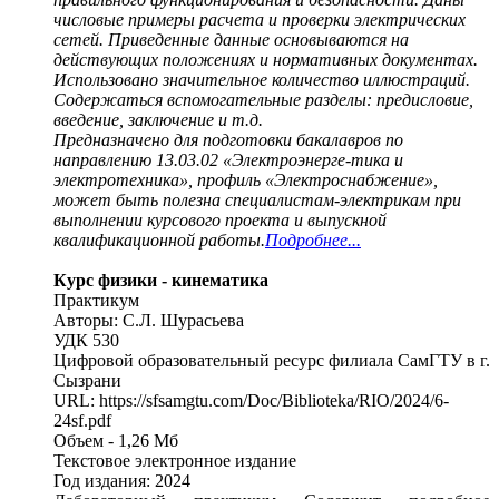
числовые примеры расчета и проверки электрических
сетей. Приведенные данные основываются на
действующих положениях и нормативных документах.
Использовано значительное количество иллюстраций.
Содержаться вспомогательные разделы: предисловие,
введение, заключение и т.д.
Предназначено для подготовки бакалавров по
направлению 13.03.02 «Электроэнерге-тика и
электротехника», профиль «Электроснабжение»,
может быть полезна специалистам-электрикам при
выполнении курсового проекта и выпускной
квалификационной работы.
Подробнее...
Курс физики - кинематика
Практикум
Авторы: С.Л. Шурасьева
УДК 530
Цифровой образовательный ресурс филиала СамГТУ в г.
Сызрани
URL: https://sfsamgtu.com/Doc/Biblioteka/RIO/2024/6-
24sf.pdf
Объем - 1,26 Мб
Текстовое электронное издание
Год издания: 2024