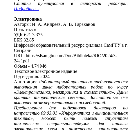
Статьи публикуются в авторской редакции.
Подробнее...
Электроника
Авторы: И. А. Андреев, А. В. Тараканов
Практикум
УДК 621.3.375
ББК 32.85
Цифровой образовательный ресурс филиала СамГТУ в г.
Сызрани
URL: https://sfsamgtu.com/Doc/Biblioteka/RIO/2024/3-
24sf.pdf
Объем - 4,74 Мб
Текстовое электронное издание
Год издания: 2024
Аннотация:
Лабораторный практикум предназначен для
выполнения цикла лабораторных работ по курсу
«Электротехника, электроника и схемотехника». Даны
краткие теоретические сведения, достаточные для
выполнения экспериментальных исследований.
Предназначен для подготовки бакалавров по
направлению 09.03.01 «Информатика и вычислительная
техника», может быть полезен студентам
технических специальностейвузов для анализа
электрических схем и инженерам, занимающимся