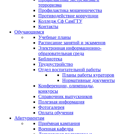
терроризма
Профилактика мошенничества
Противодействие коррупции
Колледж Сф СамГТУ
Контакты
Обучающимся
Учебные планы
Расписание занятий и экзаменов
Электронная информационно-
образовательная среда
Библиотека
Трудоустройство
Отдел воспитательной работы
Планы работы кураторов
Нормативные документы
Конференции, олимпиады,
конкурсы
Справочник выпускников
Полезная информация
Фотогалерея
Оплата обучения
Абитуриентам
Приёмная кампания
Военная кафедра