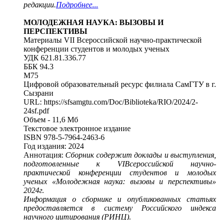
редакции.
Подробнее...
МОЛОДЕЖНАЯ НАУКА: ВЫЗОВЫ И
ПЕРСПЕКТИВЫ
Материалы VII Всероссийской научно-практической
конференции студентов и молодых ученых
УДК 621.81.336.77
ББК 94.3
М75
Цифровой образовательный ресурс филиала СамГТУ в г.
Сызрани
URL: https://sfsamgtu.com/Doc/Biblioteka/RIO/2024/2-
24sf.pdf
Объем - 11,6 Мб
Текстовое электронное издание
ISBN 978-5-7964-2463-6
Год издания: 2024
Аннотация:
Сборник содержит доклады и выступления,
подготовленные к VIВсероссийской научно-
практической конференции студентов и молодых
ученых «Молодежная наука: вызовы и перспективы»
2024г.
Информация о сборнике и опубликованных статьях
предоставляется в систему Российского индекса
научного цитирования (РИНЦ).