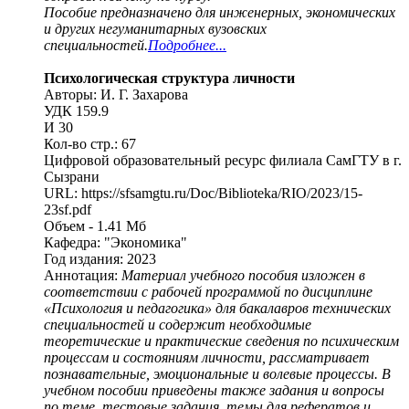
Пособие предназначено для инженерных, экономических
и других негуманитарных вузовских
специальностей.
Подробнее...
Психологическая структура личности
Авторы: И. Г. Захарова
УДК 159.9
И 30
Кол-во стр.: 67
Цифровой образовательный ресурс филиала СамГТУ в г.
Сызрани
URL: https://sfsamgtu.ru/Doc/Biblioteka/RIO/2023/15-
23sf.pdf
Объем - 1.41 Мб
Кафедра: "Экономика"
Год издания: 2023
Аннотация:
Материал учебного пособия изложен в
соответствии с рабочей программой по дисциплине
«Психология и педагогика» для бакалавров технических
специальностей и содержит необходимые
теоретические и практические сведения по психическим
процессам и состояниям личности, рассматривает
познавательные, эмоциональные и волевые процессы. В
учебном пособии приведены также задания и вопросы
по теме, тестовые задания, темы для рефератов и