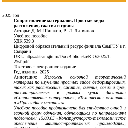
2025 год
Сопротивление материалов. Простые виды
растяжения, сжатия и сдвига
Авторы: Д. М. Шишкин, В. Л. Литвинов
Учебное пособие
УДК 539.3
Цифровой образовательный ресурс филиала СамГТУ в г.
Сызрани
URL: https://sfsamgtu.ru/Doc/Biblioteka/RIO/2025/1-
25sf.pdf
Текстовое электронное издание
Год издания: 2025
Аннотация:
Изложен основной теоретический
материал по изучению простых видов деформирования,
таких как растяжение, сжатие, смятие, сдвиг и срез,
рассматриваемых в рамках курса дисциплин
«Сопротивление материалов», «Техническая механика»
и «Прикладная механика».
Учебное пособие предназначено для студентов очной и
заочной форм обучения, обучающихся по направлениям
подготовки 15.03.05 «Конструкторско-технологическое
обеспечение машиностроительных производств»,