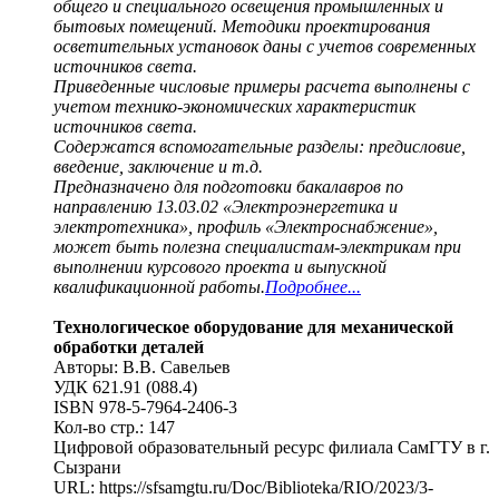
общего и специального освещения промышленных и
бытовых помещений. Методики проектирования
осветительных установок даны с учетов современных
источников света.
Приведенные числовые примеры расчета выполнены с
учетом технико-экономических характеристик
источников света.
Содержатся вспомогательные разделы: предисловие,
введение, заключение и т.д.
Предназначено для подготовки бакалавров по
направлению 13.03.02 «Электроэнергетика и
электротехника», профиль «Электроснабжение»,
может быть полезна специалистам-электрикам при
выполнении курсового проекта и выпускной
квалификационной работы.
Подробнее...
Технологическое оборудование для механической
обработки деталей
Авторы: В.В. Савельев
УДК 621.91 (088.4)
ISBN 978-5-7964-2406-3
Кол-во стр.: 147
Цифровой образовательный ресурс филиала СамГТУ в г.
Сызрани
URL: https://sfsamgtu.ru/Doc/Biblioteka/RIO/2023/3-