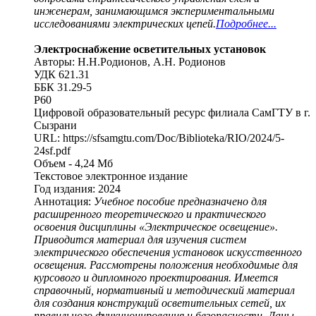
инженерам, занимающимся экспериментальными
исследованиями электрических цепей.
Подробнее...
Электроснабжение осветительных установок
Авторы: Н.Н.Родионов, А.Н. Родионов
УДК 621.31
ББК 31.29-5
Р60
Цифровой образовательный ресурс филиала СамГТУ в г.
Сызрани
URL: https://sfsamgtu.com/Doc/Biblioteka/RIO/2024/5-
24sf.pdf
Объем - 4,24 Мб
Текстовое электронное издание
Год издания: 2024
Аннотация:
Учебное пособие предназначено для
расширенного теоретического и практического
освоения дисциплины «Электрическое освещение».
Приводится материал для изучения систем
электрического обеспечения установок искусственного
освещения. Рассмотрены положения необходимые для
курсового и дипломного проектирования. Имеется
справочный, нормативный и методический материал
для создания конструкций осветительных сетей, их
правильного функционирования и безопасности. Даны