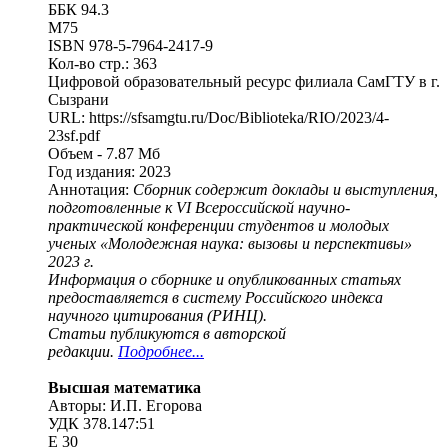
ББК 94.3
М75
ISBN 978-5-7964-2417-9
Кол-во стр.: 363
Цифровой образовательный ресурс филиала СамГТУ в г.
Сызрани
URL: https://sfsamgtu.ru/Doc/Biblioteka/RIO/2023/4-
23sf.pdf
Объем - 7.87 Мб
Год издания: 2023
Аннотация:
Сборник содержит доклады и выступления,
подготовленные к VI Всероссийской научно-
практической конференции студентов и молодых
ученых «Молодежная наука: вызовы и перспективы»
2023 г.
Информация о сборнике и опубликованных статьях
предоставляется в систему Российского индекса
научного цитирования (РИНЦ).
Статьи публикуются в авторской
редакции.
Подробнее...
Высшая математика
Авторы: И.П. Егорова
УДК 378.147:51
Е 30