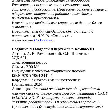
физические методы разделения углеводородов.
Рассмотрены основные этапы ее выполнения,
структура и содержание. Приведены основные правила
оформления контрольной работы с наглядными
примерами и приложениями.
Имеются все необходимые справочные данные для ее
выполнения.
Предназначены для студентов, обучающихся по
направлениям 18.03.01 «Химическая
технология».
Подробнее...
Создание 2D моделей и чертежей в Компас-3D
Авторы: А. В. Рожнятовский, С.И. Шевченко
УДК 621.1
Электронный ресурс
Объем - 2,90 Мб
Вид издания: учебно-методическое пособие
ISBN 978-5-7964-2441-4
Кафедра: "Технология машиностроения"
Год издания: 2024
Аннотация:
Описаны основные методы разработки
конструкторско-технологической документации в САПР
КОМПАС 3D. Рассмотрены основные команды
создания, редактирования и оформления чертежей.
Предназначены для студентов машиностроительных