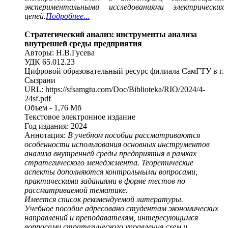
экспериментальными исследованиями электрических
цепей.
Подробнее...
Стратегический анализ: инструменты анализа
внутренней среды предприятия
Авторы: Н.В.Гусева
УДК 65.012.23
Цифровой образовательный ресурс филиала СамГТУ в г.
Сызрани
URL: https://sfsamgtu.com/Doc/Biblioteka/RIO/2024/4-
24sf.pdf
Объем - 1,76 Мб
Текстовое электронное издание
Год издания: 2024
Аннотация:
В учебном пособии рассматриваются
особенности использования основных инструментов
анализа внутренней среды предприятия в рамках
стратегического менеджмента. Теоретические
аспекты дополняются контрольными вопросами,
практическими заданиями в форме тестов по
рассматриваемой тематике.
Имеется список рекомендуемой литературы.
Учебное пособие адресовано студентам экономических
направлений и преподавателям, интересующимся
вопросами стратегического управления схем и