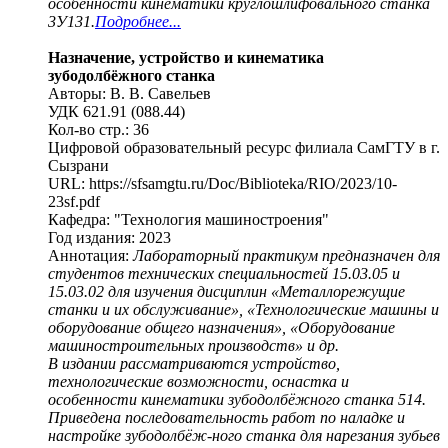
особенности кинематики круглошлифовального станка
3У131.
Подробнее...
Назначение, устройство и кинематика
зубодолбёжного станка
Авторы: В. В. Савельев
УДК 621.91 (088.44)
Кол-во стр.: 36
Цифровой образовательный ресурс филиала СамГТУ в г.
Сызрани
URL: https://sfsamgtu.ru/Doc/Biblioteka/RIO/2023/10-
23sf.pdf
Кафедра: "Технология машиностроения"
Год издания: 2023
Аннотация:
Лабораторный практикум предназначен для
студентов технических специальностей 15.03.05 и
15.03.02 для изучения дисциплин «Металлорежущие
станки и их обслуживание», «Технологические машины и
оборудование общего назначения», «Оборудование
машиностроительных производств» и др.
В издании рассматриваются устройство,
технологические возможности, оснастка и
особенности кинематики зубодолбёжного станка 514.
Приведена последовательность работ по наладке и
настройке зубодолбёж-ного станка для нарезания зубьев