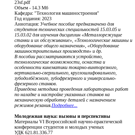
23sf.pdf
Объем - 14.3 Мб
Кафедра: "Технология машиностроения"
Год издания: 2023
Аннотация:
Учебное пособие предназначено для
студентов технических специальностей 15.03.05 и
15.03.02 для изучения дисциплин «Металлорежущие
станки и их обслуживание», «Технологические машины и
оборудование общего назначения», «Оборудование
машиностроительных производств» и др.
В пособии рассматриваются устройство,
технологические возможности, оснастка и
особенности кинематики токарно-винторезного,
вертикально-сверлильного, круглошлифовального,
зубодолбёжного, зубофрезерного и универсально-
фрезерного станков.
Приведена методика проведения лабораторных работ
по наладке и настройке указанных станков на
механическую обработку деталей с назначением
режимов резания.
Подробнее...
Молодежная наука: вызовы и перспективы
Материалы VI Всероссийской научно-практической
конференции студентов и молодых ученых
УДК 621.81.336.77