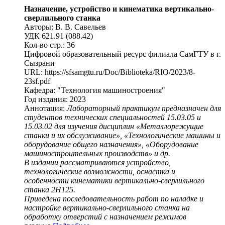
Назначение, устройство и кинематика вертикально-
сверлильного станка
Авторы: В. В. Савельев
УДК 621.91 (088.42)
Кол-во стр.: 36
Цифровой образовательный ресурс филиала СамГТУ в г.
Сызрани
URL: https://sfsamgtu.ru/Doc/Biblioteka/RIO/2023/8-
23sf.pdf
Кафедра: "Технология машиностроения"
Год издания: 2023
Аннотация:
Лабораторный практикум предназначен для
студентов технических специальностей 15.03.05 и
15.03.02 для изучения дисциплин «Металлорежущие
станки и их обслуживание», «Технологические машины и
оборудование общего назначения», «Оборудование
машиностроительных производств» и др.
В издании рассматриваются устройство,
технологические возможности, оснастка и
особенности кинематики вертикально-сверлильного
станка 2Н125.
Приведена последовательность работ по наладке и
настройке вертикально-сверлильного станка на
обработку отверстий с назначением режимов