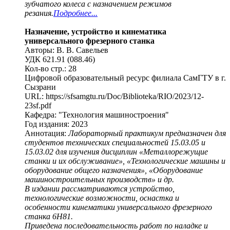
зубчатого колеса с назначением режимов
резания.
Подробнее...
Назначение, устройство и кинематика
универсального фрезерного станка
Авторы: В. В. Савельев
УДК 621.91 (088.46)
Кол-во стр.: 28
Цифровой образовательный ресурс филиала СамГТУ в г.
Сызрани
URL: https://sfsamgtu.ru/Doc/Biblioteka/RIO/2023/12-
23sf.pdf
Кафедра: "Технология машиностроения"
Год издания: 2023
Аннотация:
Лабораторный практикум предназначен для
студентов технических специальностей 15.03.05 и
15.03.02 для изучения дисциплин «Металлорежущие
станки и их обслуживание», «Технологические машины и
оборудование общего назначения», «Оборудование
машиностроительных производств» и др.
В издании рассматриваются устройство,
технологические возможности, оснастка и
особенности кинематики универсального фрезерного
станка 6Н81.
Приведена последовательность работ по наладке и