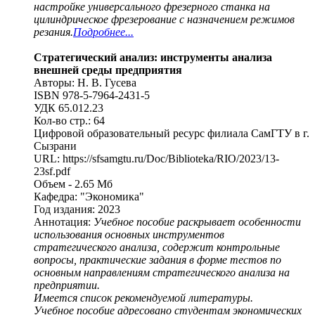
настройке универсального фрезерного станка на
цилиндрическое фрезерование с назначением режимов
резания.
Подробнее...
Стратегический анализ: инструменты анализа
внешней среды предприятия
Авторы: Н. В. Гусева
ISBN 978-5-7964-2431-5
УДК 65.012.23
Кол-во стр.: 64
Цифровой образовательный ресурс филиала СамГТУ в г.
Сызрани
URL: https://sfsamgtu.ru/Doc/Biblioteka/RIO/2023/13-
23sf.pdf
Объем - 2.65 Мб
Кафедра: "Экономика"
Год издания: 2023
Аннотация:
Учебное пособие раскрывает особенности
использования основных инструментов
стратегического анализа, содержит контрольные
вопросы, практические задания в форме тестов по
основным направлениям стратегического анализа на
предприятии.
Имеется список рекомендуемой литературы.
Учебное пособие адресовано студентам экономических