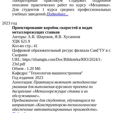
Лабораторный практикум Содержит подробное
описание практических работ по курсу «Механика».
Для студентов 1 курса средних профессиональных
учебных заведений.
Подробнее...
2023 год
Проектирование коробок скоростей и подач
металлорежущих станков
Авторы: А.В. Широков, Я.В. Хусаинов
УДК 621.9
Кол-во стр.: 41
Цифровой образовательный ресурс филиала СамГТУ в г.
Сызрани
URL: https://sfsamgtu.com/Doc/Biblioteka/RIO/2024/1-
23sf.pdf
Объем - 1.20 Мб
Кафедра: "Технология машиностроения"
Год издания: 2023
Аннотация:
Практикум включает методические
указания для выполнения курсового проекта по
дисциплине «Металлорежущие станки и их
обслуживание».
Предназначено для студентов, обучающихся по
направлению «Конструкторско-технологическое
обеспечение автоматизированных производств».