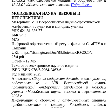
15.03.02 «Технологические машины и оборудование» и
18.03.01 «Химическая технология».
Подробнее...
МОЛОДЕЖНАЯ НАУКА: ВЫЗОВЫ И
ПЕРСПЕКТИВЫ
Материалы VIII Всероссийской научно-практической
конференции студентов и молодых ученых
УДК 621.81.336.77
ББК 94.3
М75
Цифровой образовательный ресурс филиала СамГТУ в г.
Сызрани
URL: https://sfsamgtu.ru/Doc/Biblioteka/RIO/2025/2-
25sf.pdf
Объем - 12 Мб
Текстовое электронное научное издание
ISBN ISBN 978-5-7964-2463-6
Год издания: 2025
Аннотация:
Сборник содержит доклады и выступления,
подготовленные к VIII Всероссийской научно-
практической конференции студентов и молодых
ученых «Молодежная наука: вызовы и перспективы»
2025 г.
Информация о сборнике и опубликованных статьях
предоставляется в систему Российского индекса