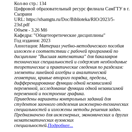
Кол-во стр.: 134
Цифровой образовательный ресурс филиала СамГТУ в г.
Сызрани
URL: https://sfsamgtu.ru/Doc/Biblioteka/RIO/2023/5-
23sf.pdf
Объем - 3.26 Мб
Кафедра: "Общетеоретические дисциплины"
Год издания: 2023
Аннотация:
Материал учебно-методического пособия
изложен в соответствии с рабочей программой по
дисциплине "Высшая математика" для бакалавров
технических специальностей и содержит необходимые
теоретические и практические сведения по разделам:
элементы линейной алгебры и аналитической
геометрии, кривые второго порядка, пределы,
дифференцирование функции одной независимой
переменной, исследование функции одной независимой
переменной и построение графика.
Приведены варианты контрольных заданий для
студентов заочного отделения инженерно-технических
специальностей и изложены методы решения задач.
Предназначено для инженерных, экономических и других
нематематических вузовских
специальностей.
Подробнее...