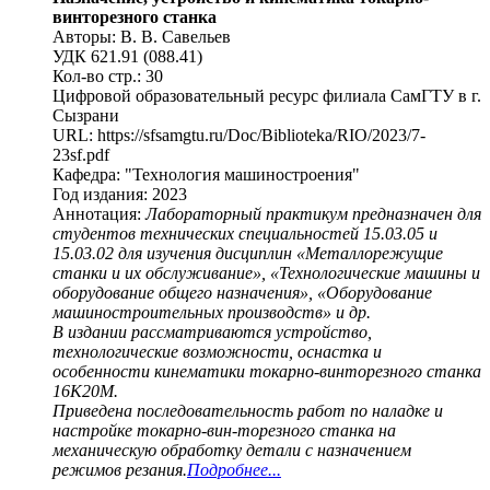
винторезного станка
Авторы: В. В. Савельев
УДК 621.91 (088.41)
Кол-во стр.: 30
Цифровой образовательный ресурс филиала СамГТУ в г.
Сызрани
URL: https://sfsamgtu.ru/Doc/Biblioteka/RIO/2023/7-
23sf.pdf
Кафедра: "Технология машиностроения"
Год издания: 2023
Аннотация:
Лабораторный практикум предназначен для
студентов технических специальностей 15.03.05 и
15.03.02 для изучения дисциплин «Металлорежущие
станки и их обслуживание», «Технологические машины и
оборудование общего назначения», «Оборудование
машиностроительных производств» и др.
В издании рассматриваются устройство,
технологические возможности, оснастка и
особенности кинематики токарно-винторезного станка
16К20М.
Приведена последовательность работ по наладке и
настройке токарно-вин-торезного станка на
механическую обработку детали с назначением
режимов резания.
Подробнее...