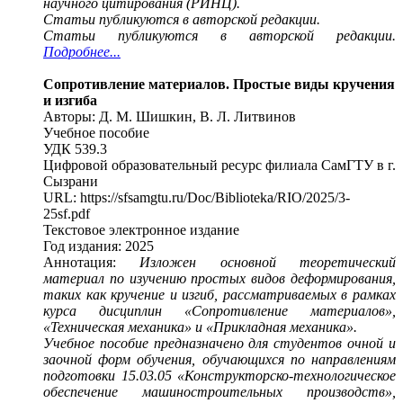
научного цитирования (РИНЦ).
Статьи публикуются в авторской редакции.
Статьи публикуются в авторской редакции.
Подробнее...
Сопротивление материалов. Простые виды кручения
и изгиба
Авторы: Д. М. Шишкин, В. Л. Литвинов
Учебное пособие
УДК 539.3
Цифровой образовательный ресурс филиала СамГТУ в г.
Сызрани
URL: https://sfsamgtu.ru/Doc/Biblioteka/RIO/2025/3-
25sf.pdf
Текстовое электронное издание
Год издания: 2025
Аннотация:
Изложен основной теоретический
материал по изучению простых видов деформирования,
таких как кручение и изгиб, рассматриваемых в рамках
курса дисциплин «Сопротивление материалов»,
«Техническая механика» и «Прикладная механика».
Учебное пособие предназначено для студентов очной и
заочной форм обучения, обучающихся по направлениям
подготовки 15.03.05 «Конструкторско-технологическое
обеспечение машиностроительных производств»,