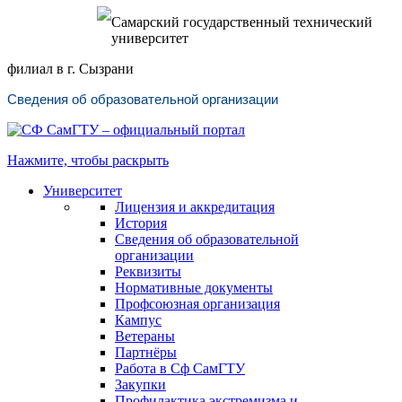
Самарский государственный технический
университет
филиал в г. Сызрани
Сведения об образовательной организации
Нажмите, чтобы раскрыть
Университет
Лицензия и аккредитация
История
Сведения об образовательной
организации
Реквизиты
Нормативные документы
Профсоюзная организация
Кампус
Ветераны
Партнёры
Работа в Сф СамГТУ
Закупки
Профилактика экстремизма и