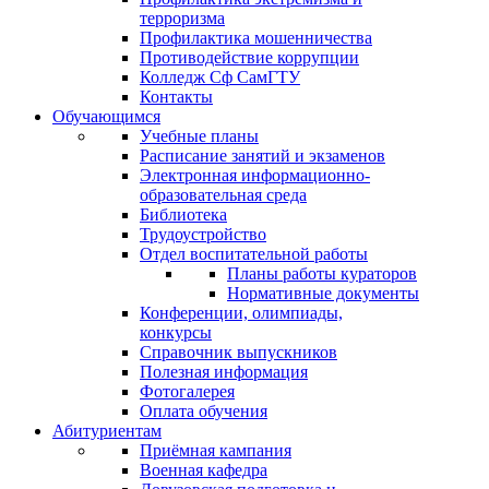
терроризма
Профилактика мошенничества
Противодействие коррупции
Колледж Сф СамГТУ
Контакты
Обучающимся
Учебные планы
Расписание занятий и экзаменов
Электронная информационно-
образовательная среда
Библиотека
Трудоустройство
Отдел воспитательной работы
Планы работы кураторов
Нормативные документы
Конференции, олимпиады,
конкурсы
Справочник выпускников
Полезная информация
Фотогалерея
Оплата обучения
Абитуриентам
Приёмная кампания
Военная кафедра