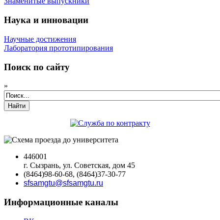
Знаменитые выпускники
Наука и инновации
Научные достижения
Лаборатория прототипирования
Поиск по сайту
»
Найти
446001
г. Сызрань, ул. Советская, дом 45
(8464)98-60-68, (8464)37-30-77
sfsamgtu@sfsamgtu.ru
Информационные каналы