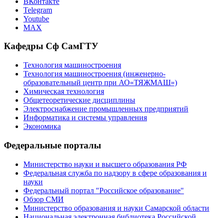
ВКонтакте
Telegram
Youtube
MAX
Кафедры Сф СамГТУ
Технология машиностроения
Технология машиностроения (инженерно-
образовательный центр при АО«ТЯЖМАШ»)
Химическая технология
Общетеоретические дисциплины
Электроснабжение промышленных предприятий
Информатика и системы управления
Экономика
Федеральные порталы
Министерство науки и высшего образования РФ
Федеральная служба по надзору в сфере образования и
науки
Федеральный портал "Российское образование"
Обзор СМИ
Министерство образования и науки Самарской области
Национальная электронная библиотека Российской